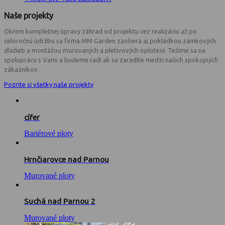
Naše projekty
Okrem kompletnej úpravy záhrad od projektu cez realizáciu až po
celoročnú údržbu sa firma MM Garden zaoberá aj pokládkou zámkových
dlažieb a montážou murovaných a pletivových oplotení. Tešíme sa na
spoluprácu s Vami a budeme radi ak sa zaradíte medzi našich spokojných
zákazníkov.
Pozrite si všetky naše projekty
cífer
Bariérové ploty
Hrnčiarovce nad Parnou
Murované ploty
Suchá nad Parnou 2
Murované ploty