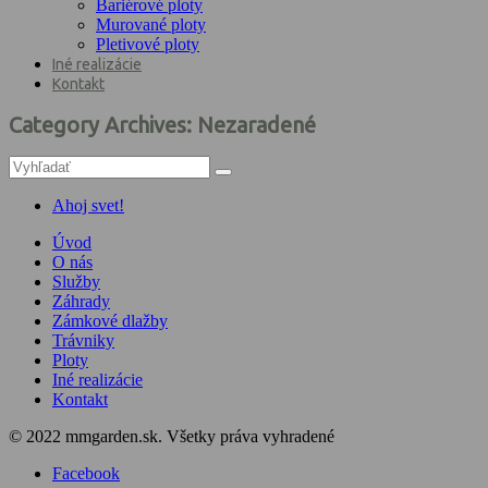
Bariérové ploty
Murované ploty
Pletivové ploty
Iné realizácie
Kontakt
Category Archives: Nezaradené
Ahoj svet!
Úvod
O nás
Služby
Záhrady
Zámkové dlažby
Trávniky
Ploty
Iné realizácie
Kontakt
© 2022 mmgarden.sk. Všetky práva vyhradené
Facebook