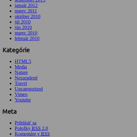
január 2012
marec 2011
október 2010
júl 2010
jún 2010
marec 2010
február 2010
Kategórie
HTML5
Media
Nature
Nezaradené
Travel
Uncategorized
Vimeo
Youtube
Meta
Prihlásiť sa
Položky
RSS
2.0
Komentáre v
RSS