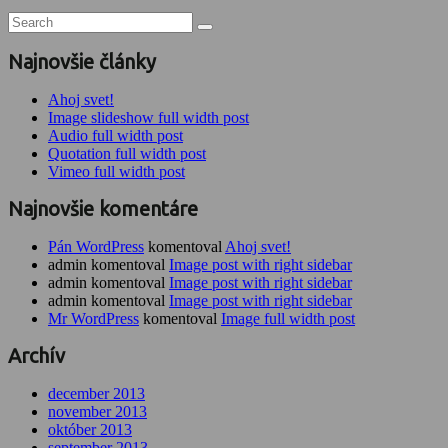
Najnovšie články
Ahoj svet!
Image slideshow full width post
Audio full width post
Quotation full width post
Vimeo full width post
Najnovšie komentáre
Pán WordPress
komentoval
Ahoj svet!
admin komentoval
Image post with right sidebar
admin komentoval
Image post with right sidebar
admin komentoval
Image post with right sidebar
Mr WordPress
komentoval
Image full width post
Archív
december 2013
november 2013
október 2013
september 2013