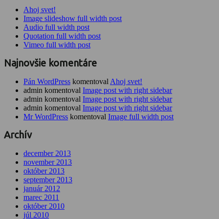
Ahoj svet!
Image slideshow full width post
Audio full width post
Quotation full width post
Vimeo full width post
Najnovšie komentáre
Pán WordPress
komentoval
Ahoj svet!
admin komentoval
Image post with right sidebar
admin komentoval
Image post with right sidebar
admin komentoval
Image post with right sidebar
Mr WordPress
komentoval
Image full width post
Archív
december 2013
november 2013
október 2013
september 2013
január 2012
marec 2011
október 2010
júl 2010