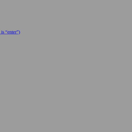
is “enter”)