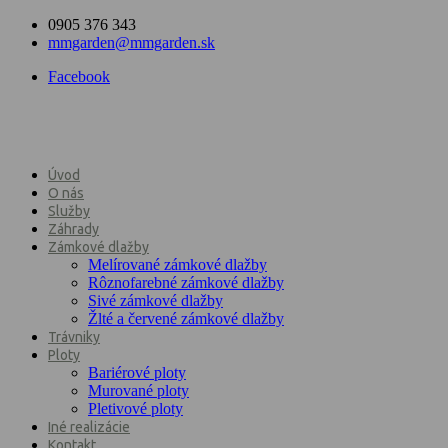
0905 376 343
mmgarden@mmgarden.sk
Facebook
Úvod
O nás
Služby
Záhrady
Zámkové dlažby
Melírované zámkové dlažby
Rôznofarebné zámkové dlažby
Sivé zámkové dlažby
Žlté a červené zámkové dlažby
Trávniky
Ploty
Bariérové ploty
Murované ploty
Pletivové ploty
Iné realizácie
Kontakt