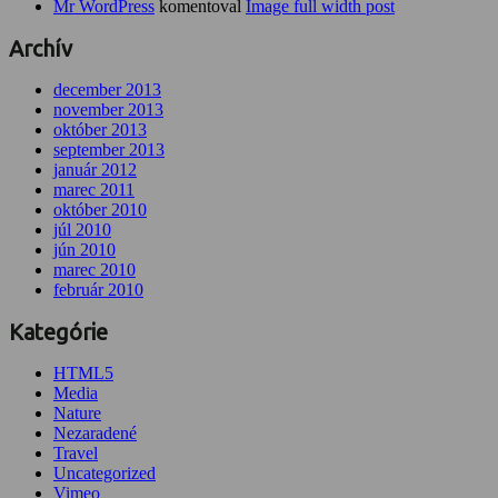
Mr WordPress
komentoval
Image full width post
Archív
december 2013
november 2013
október 2013
september 2013
január 2012
marec 2011
október 2010
júl 2010
jún 2010
marec 2010
február 2010
Kategórie
HTML5
Media
Nature
Nezaradené
Travel
Uncategorized
Vimeo