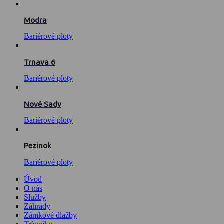
Modra
Bariérové ploty
Trnava 6
Bariérové ploty
Nové Sady
Bariérové ploty
Pezinok
Bariérové ploty
Úvod
O nás
Služby
Záhrady
Zámkové dlažby