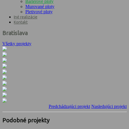
Bariérové ploty
Murované ploty
Pletivové ploty
Iné realizácie
Kontakt
Bratislava
Všetky projekty
Predchádzajúci projekt
Nasledujúci projekt
Podobné projekty