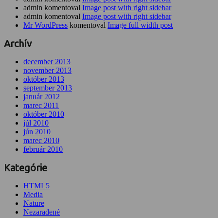
admin komentoval
Image post with right sidebar
admin komentoval
Image post with right sidebar
Mr WordPress
komentoval
Image full width post
Archív
december 2013
november 2013
október 2013
september 2013
január 2012
marec 2011
október 2010
júl 2010
jún 2010
marec 2010
február 2010
Kategórie
HTML5
Media
Nature
Nezaradené