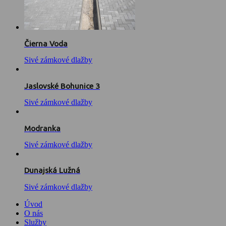
Čierna Voda
Sivé zámkové dlažby
Jaslovské Bohunice 3
Sivé zámkové dlažby
Modranka
Sivé zámkové dlažby
Dunajská Lužná
Sivé zámkové dlažby
Úvod
O nás
Služby