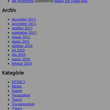
Mr WordPress
komentoval
Image full width post
Archív
december 2013
november 2013
október 2013
september 2013
január 2012
marec 2011
október 2010
júl 2010
jún 2010
marec 2010
február 2010
Kategórie
HTML5
Media
Nature
Nezaradené
Travel
Uncategorized
Vimeo