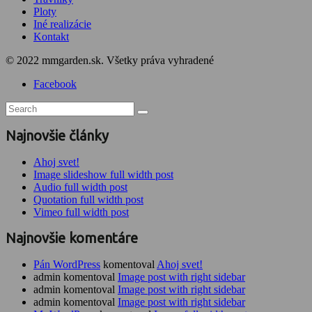
Ploty
Iné realizácie
Kontakt
© 2022 mmgarden.sk. Všetky práva vyhradené
Facebook
Najnovšie články
Ahoj svet!
Image slideshow full width post
Audio full width post
Quotation full width post
Vimeo full width post
Najnovšie komentáre
Pán WordPress
komentoval
Ahoj svet!
admin komentoval
Image post with right sidebar
admin komentoval
Image post with right sidebar
admin komentoval
Image post with right sidebar