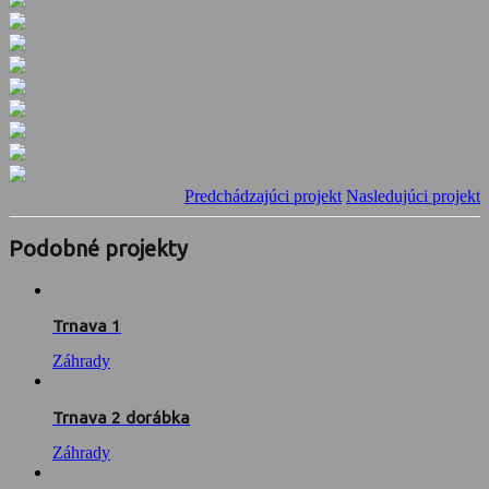
Predchádzajúci projekt
Nasledujúci projekt
Podobné projekty
Trnava 1
Záhrady
Trnava 2 dorábka
Záhrady