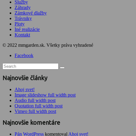
Služby
Záhrady
Zámkové dlažby
Trávniky
Ploty
Iné realizácie
Kontakt
© 2022 mmgarden.sk. Všetky práva vyhradené
Facebook
Najnovšie články
Ahoj svet!
Image slideshow full width post
Audio full width post
Quotation full width post
Vimeo full width post
Najnovšie komentáre
Pán WordPress
komentoval
Ahoj svet!