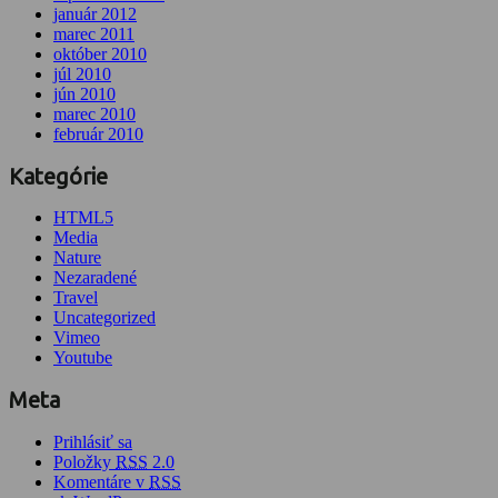
január 2012
marec 2011
október 2010
júl 2010
jún 2010
marec 2010
február 2010
Kategórie
HTML5
Media
Nature
Nezaradené
Travel
Uncategorized
Vimeo
Youtube
Meta
Prihlásiť sa
Položky
RSS
2.0
Komentáre v
RSS