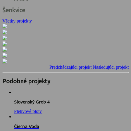
Šenkvice
Všetky projekty
Predchádzajúci projekt
Nasledujúci projekt
Podobné projekty
Slovenský Grob 4
Pletivové ploty
Čierna Voda