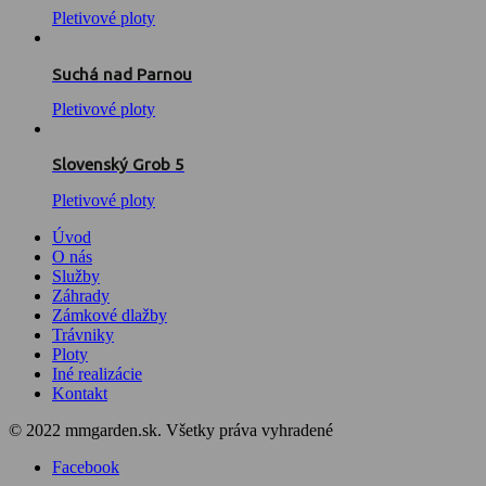
Pletivové ploty
Suchá nad Parnou
Pletivové ploty
Slovenský Grob 5
Pletivové ploty
Úvod
O nás
Služby
Záhrady
Zámkové dlažby
Trávniky
Ploty
Iné realizácie
Kontakt
© 2022 mmgarden.sk. Všetky práva vyhradené
Facebook