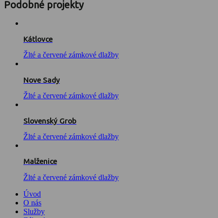
Podobné projekty
Kátlovce
Žlté a červené zámkové dlažby
Nove Sady
Žlté a červené zámkové dlažby
Slovenský Grob
Žlté a červené zámkové dlažby
Malženice
Žlté a červené zámkové dlažby
Úvod
O nás
Služby