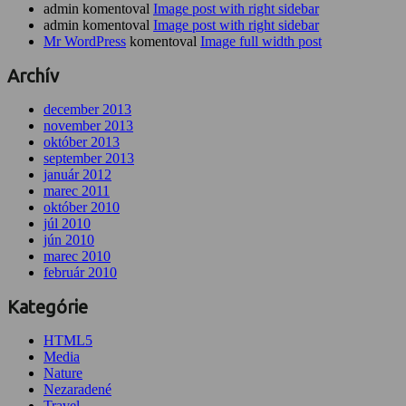
admin komentoval
Image post with right sidebar
admin komentoval
Image post with right sidebar
Mr WordPress
komentoval
Image full width post
Archív
december 2013
november 2013
október 2013
september 2013
január 2012
marec 2011
október 2010
júl 2010
jún 2010
marec 2010
február 2010
Kategórie
HTML5
Media
Nature
Nezaradené
Travel