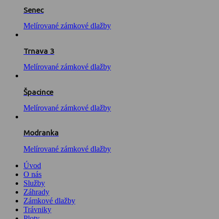
Senec
Melírované zámkové dlažby
Trnava 3
Melírované zámkové dlažby
Špacince
Melírované zámkové dlažby
Modranka
Melírované zámkové dlažby
Úvod
O nás
Služby
Záhrady
Zámkové dlažby
Trávniky
Ploty