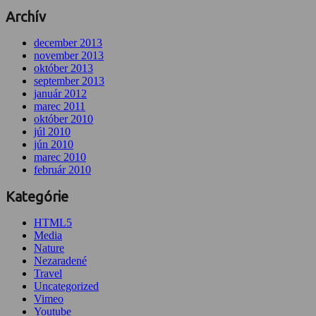
Archív
december 2013
november 2013
október 2013
september 2013
január 2012
marec 2011
október 2010
júl 2010
jún 2010
marec 2010
február 2010
Kategórie
HTML5
Media
Nature
Nezaradené
Travel
Uncategorized
Vimeo
Youtube