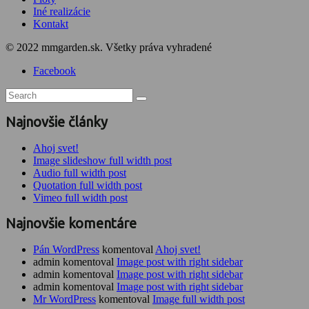
Iné realizácie
Kontakt
© 2022 mmgarden.sk. Všetky práva vyhradené
Facebook
Najnovšie články
Ahoj svet!
Image slideshow full width post
Audio full width post
Quotation full width post
Vimeo full width post
Najnovšie komentáre
Pán WordPress
komentoval
Ahoj svet!
admin komentoval
Image post with right sidebar
admin komentoval
Image post with right sidebar
admin komentoval
Image post with right sidebar
Mr WordPress
komentoval
Image full width post