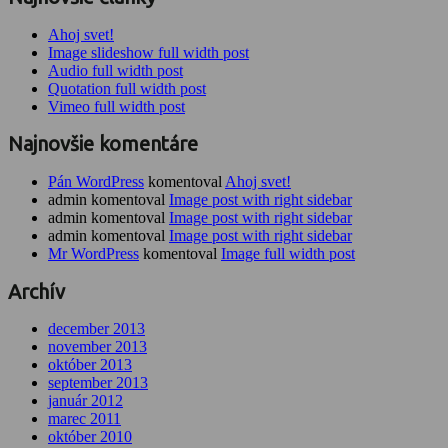
Ahoj svet!
Image slideshow full width post
Audio full width post
Quotation full width post
Vimeo full width post
Najnovšie komentáre
Pán WordPress
komentoval
Ahoj svet!
admin komentoval
Image post with right sidebar
admin komentoval
Image post with right sidebar
admin komentoval
Image post with right sidebar
Mr WordPress
komentoval
Image full width post
Archív
december 2013
november 2013
október 2013
september 2013
január 2012
marec 2011
október 2010