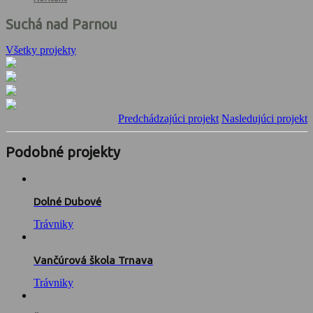
Suchá nad Parnou
Všetky projekty
Predchádzajúci projekt
Nasledujúci projekt
Podobné projekty
Dolné Dubové
Trávniky
Vančúrová škola Trnava
Trávniky