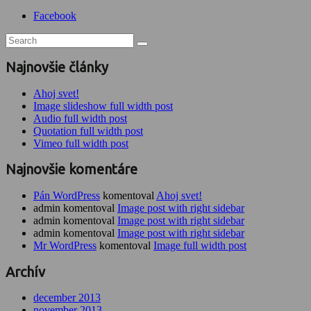
Facebook
Najnovšie články
Ahoj svet!
Image slideshow full width post
Audio full width post
Quotation full width post
Vimeo full width post
Najnovšie komentáre
Pán WordPress
komentoval
Ahoj svet!
admin komentoval
Image post with right sidebar
admin komentoval
Image post with right sidebar
admin komentoval
Image post with right sidebar
Mr WordPress
komentoval
Image full width post
Archív
december 2013
november 2013