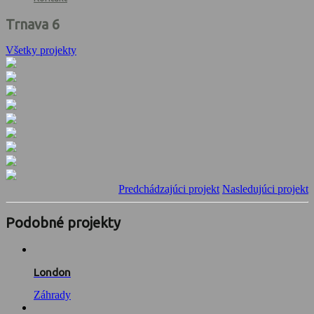
Trnava 6
Všetky projekty
Predchádzajúci projekt
Nasledujúci projekt
Podobné projekty
London
Záhrady