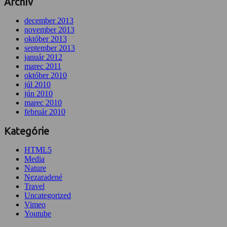
Archív
december 2013
november 2013
október 2013
september 2013
január 2012
marec 2011
október 2010
júl 2010
jún 2010
marec 2010
február 2010
Kategórie
HTML5
Media
Nature
Nezaradené
Travel
Uncategorized
Vimeo
Youtube