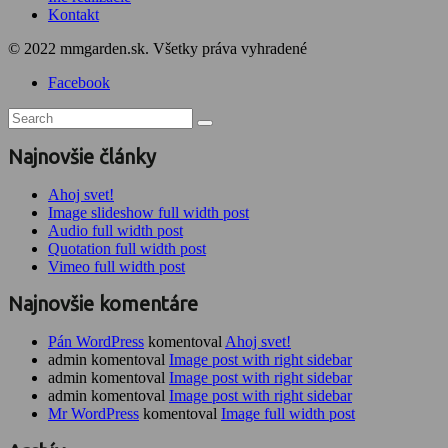
Kontakt
© 2022 mmgarden.sk. Všetky práva vyhradené
Facebook
Najnovšie články
Ahoj svet!
Image slideshow full width post
Audio full width post
Quotation full width post
Vimeo full width post
Najnovšie komentáre
Pán WordPress
komentoval
Ahoj svet!
admin komentoval
Image post with right sidebar
admin komentoval
Image post with right sidebar
admin komentoval
Image post with right sidebar
Mr WordPress
komentoval
Image full width post