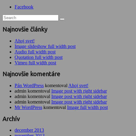
Facebook
Najnovšie články
Ahoj svet!
Image slideshow full width post
Audio full width post
Quotation full width post
Vimeo full width post
Najnovšie komentáre
Pán WordPress
komentoval
Ahoj svet!
admin komentoval
Image post with right sidebar
admin komentoval
Image post with right sidebar
admin komentoval
Image post with right sidebar
Mr WordPress
komentoval
Image full width post
Archív
december 2013
november 2013