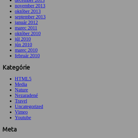
december 2013
november 2013
október 2013
september 2013
január 2012
marec 2011
október 2010
júl 2010
jún 2010
marec 2010
február 2010
Kategórie
HTML5
Media
Nature
Nezaradené
Travel
Uncategorized
Vimeo
Youtube
Meta