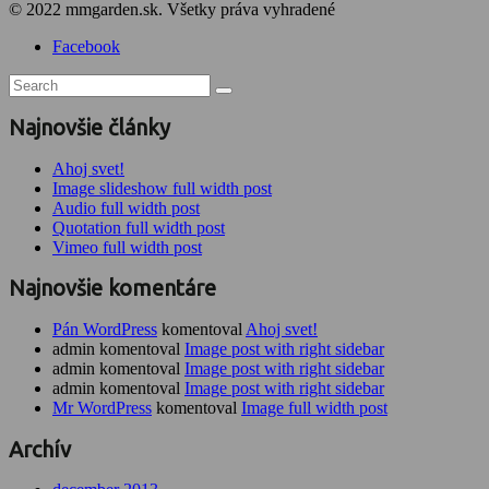
© 2022 mmgarden.sk. Všetky práva vyhradené
Facebook
Najnovšie články
Ahoj svet!
Image slideshow full width post
Audio full width post
Quotation full width post
Vimeo full width post
Najnovšie komentáre
Pán WordPress
komentoval
Ahoj svet!
admin komentoval
Image post with right sidebar
admin komentoval
Image post with right sidebar
admin komentoval
Image post with right sidebar
Mr WordPress
komentoval
Image full width post
Archív