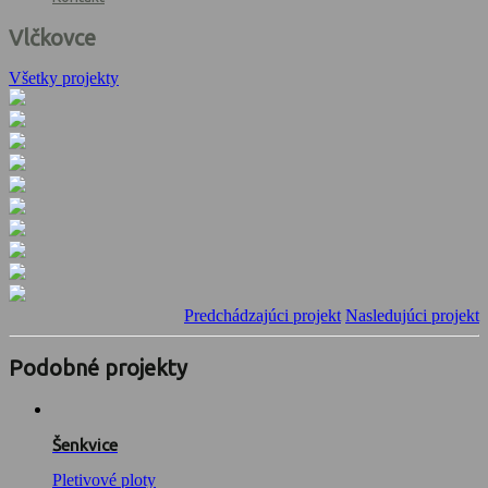
Vlčkovce
Všetky projekty
Predchádzajúci projekt
Nasledujúci projekt
Podobné projekty
Šenkvice
Pletivové ploty