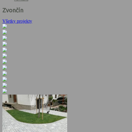
Zvončín
Všetky projekty