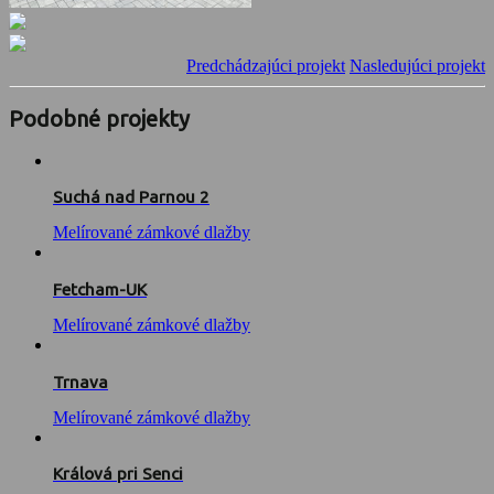
Predchádzajúci projekt
Nasledujúci projekt
Podobné projekty
Suchá nad Parnou 2
Melírované zámkové dlažby
Fetcham-UK
Melírované zámkové dlažby
Trnava
Melírované zámkové dlažby
Králová pri Senci