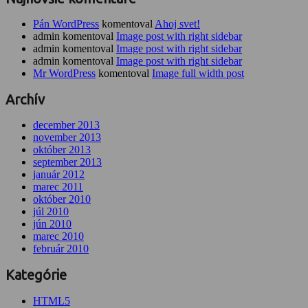
Pán WordPress
komentoval
Ahoj svet!
admin komentoval
Image post with right sidebar
admin komentoval
Image post with right sidebar
admin komentoval
Image post with right sidebar
Mr WordPress
komentoval
Image full width post
Archív
december 2013
november 2013
október 2013
september 2013
január 2012
marec 2011
október 2010
júl 2010
jún 2010
marec 2010
február 2010
Kategórie
HTML5