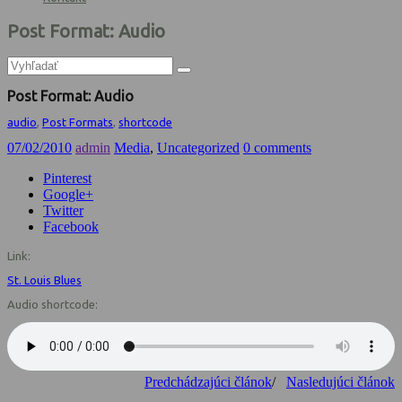
Post Format: Audio
Post Format: Audio
audio
,
Post Formats
,
shortcode
07/02/2010
admin
Media
,
Uncategorized
0 comments
Pinterest
Google+
Twitter
Facebook
Link:
St. Louis Blues
Audio shortcode:
Predchádzajúci článok
/
Nasledujúci článok