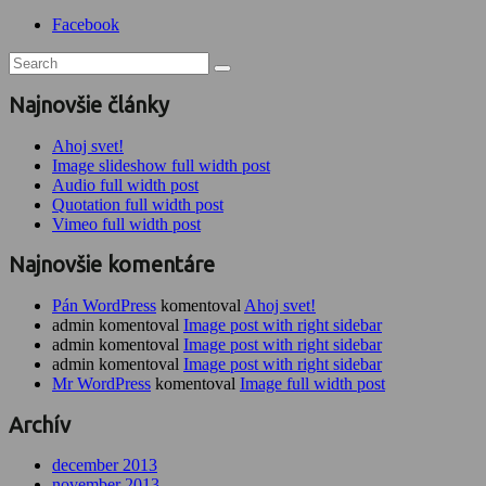
Facebook
Najnovšie články
Ahoj svet!
Image slideshow full width post
Audio full width post
Quotation full width post
Vimeo full width post
Najnovšie komentáre
Pán WordPress
komentoval
Ahoj svet!
admin komentoval
Image post with right sidebar
admin komentoval
Image post with right sidebar
admin komentoval
Image post with right sidebar
Mr WordPress
komentoval
Image full width post
Archív
december 2013
november 2013