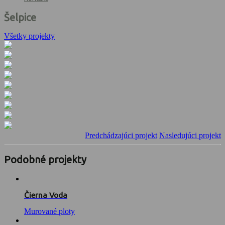
Šelpice
Všetky projekty
Predchádzajúci projekt
Nasledujúci projekt
Podobné projekty
Čierna Voda
Murované ploty