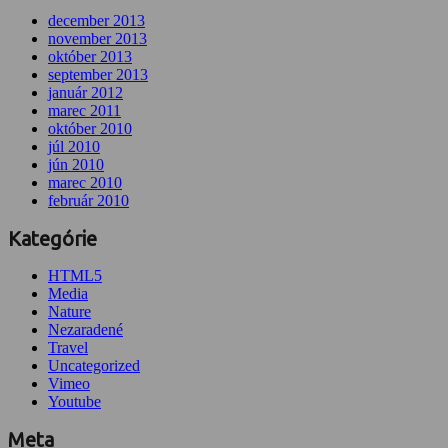
december 2013
november 2013
október 2013
september 2013
január 2012
marec 2011
október 2010
júl 2010
jún 2010
marec 2010
február 2010
Kategórie
HTML5
Media
Nature
Nezaradené
Travel
Uncategorized
Vimeo
Youtube
Meta