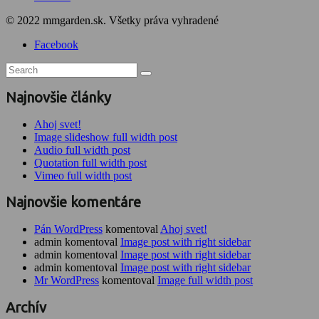
© 2022 mmgarden.sk. Všetky práva vyhradené
Facebook
Najnovšie články
Ahoj svet!
Image slideshow full width post
Audio full width post
Quotation full width post
Vimeo full width post
Najnovšie komentáre
Pán WordPress
komentoval
Ahoj svet!
admin komentoval
Image post with right sidebar
admin komentoval
Image post with right sidebar
admin komentoval
Image post with right sidebar
Mr WordPress
komentoval
Image full width post
Archív